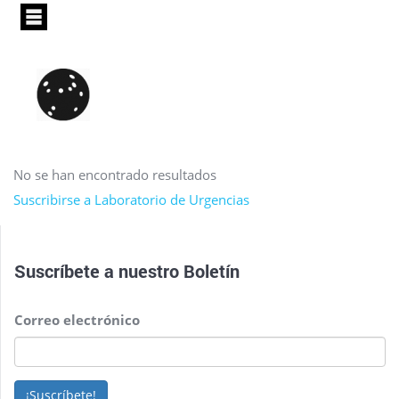
Pasar
al
contenido
principal
No se han encontrado resultados
Suscribirse a Laboratorio de Urgencias
Suscríbete a nuestro
Boletín
Correo electrónico
¡Suscríbete!