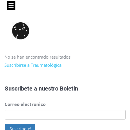
Pasar
al
contenido
principal
No se han encontrado resultados
Suscribirse a Traumatológica
Suscríbete a nuestro
Boletín
Correo electrónico
¡Suscríbete!