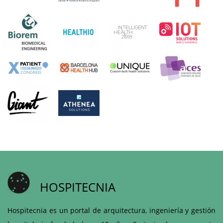
HOSPITECNIA
Hospitecnia es un portal de arquitectura, ingeniería y gestión