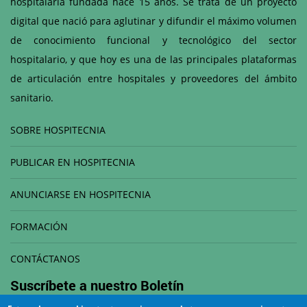
hospitalaria fundada hace 15 años. Se trata de un proyecto
digital que nació para aglutinar y difundir el máximo volumen
de conocimiento funcional y tecnológico del sector
hospitalario, y que hoy es una de las principales plataformas
de articulación entre hospitales y proveedores del ámbito
sanitario.
SOBRE HOSPITECNIA
PUBLICAR EN HOSPITECNIA
ANUNCIARSE EN HOSPITECNIA
FORMACIÓN
CONTÁCTANOS
Suscríbete a nuestro
Boletín