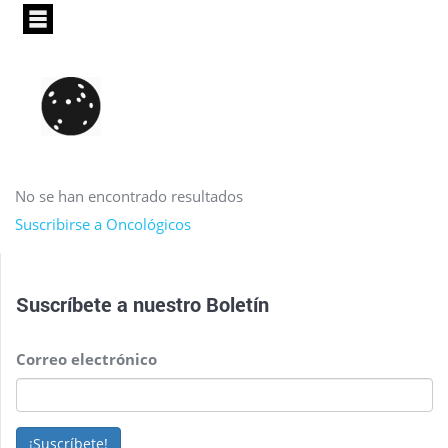
Pasar
al
contenido
principal
No se han encontrado resultados
Suscribirse a Oncológicos
Suscríbete a nuestro
Boletín
Correo electrónico
¡Suscríbete!