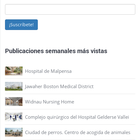
¡Suscríbete!
Publicaciones semanales más vistas
Hospital de Malpensa
Jawaher Boston Medical District
Widnau Nursing Home
Complejo quirúrgico del Hospital Gelderse Vallei
Ciudad de perros. Centro de acogida de animales