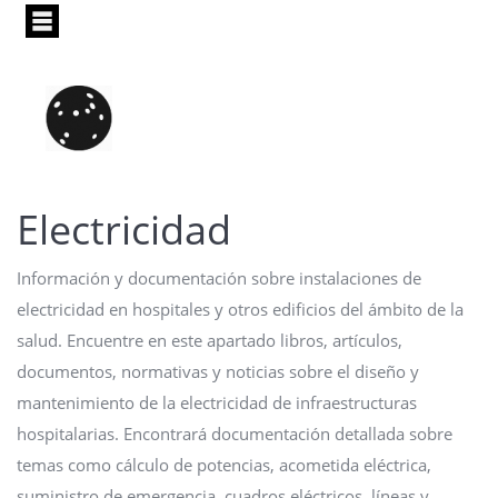
Pasar
al
contenido
principal
Electricidad
Información y documentación sobre instalaciones de
electricidad en hospitales y otros edificios del ámbito de la
salud. Encuentre en este apartado libros, artículos,
documentos, normativas y noticias sobre el diseño y
mantenimiento de la electricidad de infraestructuras
hospitalarias. Encontrará documentación detallada sobre
temas como cálculo de potencias, acometida eléctrica,
suministro de emergencia, cuadros eléctricos, líneas y