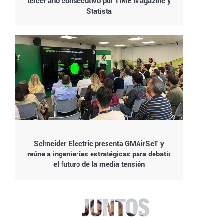
tercer año consecutivo por TIME Magazine y
Statista
Schneider Electric presenta GMAirSeT y
reúne a ingenierías estratégicas para debatir
el futuro de la media tensión