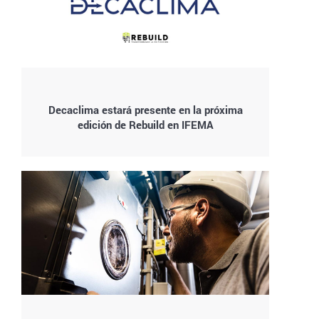
Decaclima estará presente en la próxima
edición de Rebuild en IFEMA