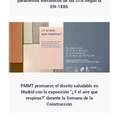
parámetros mecánicos de las UTA según la
EN-1886
PMMT promueve el diseño saludable en
Madrid con la exposición "¿Y el aire que
respiras?" durante la Semana de la
Construcción