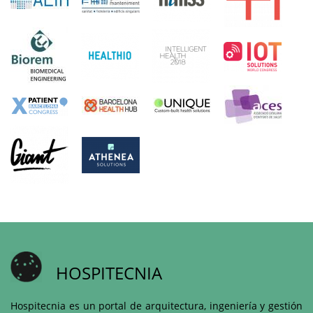
HOSPITECNIA
Hospitecnia es un portal de arquitectura, ingeniería y gestión