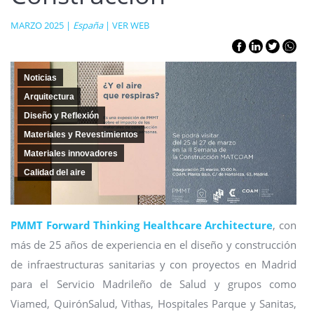
MARZO 2025 |
España
|
VER WEB
Noticias
Arquitectura
Diseño y Reflexión
Materiales y Revestimientos
Materiales innovadores
Calidad del aire
PMMT Forward Thinking Healthcare Architecture
, con
más de 25 años de experiencia en el diseño y construcción
de infraestructuras sanitarias y con proyectos en Madrid
para el Servicio Madrileño de Salud y grupos como
Viamed, QuirónSalud, Vithas, Hospitales Parque y Sanitas,