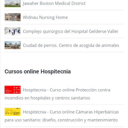
Jawaher Boston Medical District
Widnau Nursing Home
Complejo quirúrgico del Hospital Gelderse Vallei
Ciudad de perros. Centro de acogida de animales
Cursos online Hospitecnia
Hospitecnia - Curso online Protección contra
incendios en hospitales y centros sanitarios
Hospitecnia - Curso online Cámaras Hiperbáricas
para uso sanitario: diseño, construcción y mantenimiento