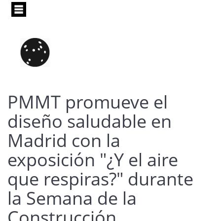
Pasar
al
contenido
principal
PMMT promueve el
diseño saludable en
Madrid con la
exposición "¿Y el aire
que respiras?" durante
la Semana de la
Construcción