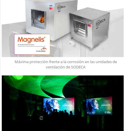
Máxima protección frente a la corrosión en las unidades de
ventilación de SODECA