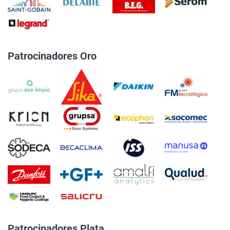
Patrocinadores Oro
Patrocinadores Plata