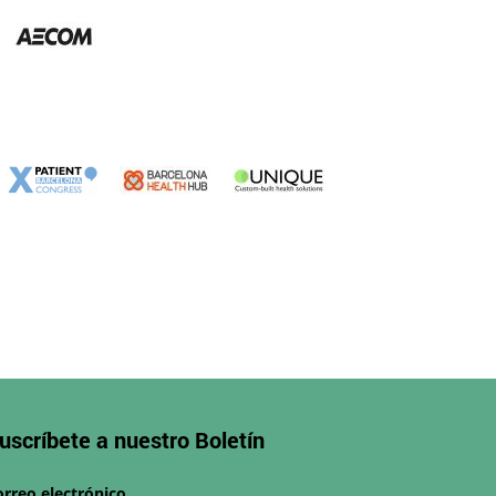
uscríbete a nuestro
Boletín
orreo electrónico