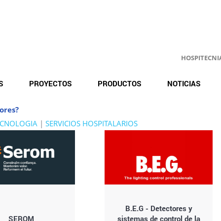
HOSPITECNIA.
S
PROYECTOS
PRODUCTOS
NOTICIAS
ores?
ECNOLOGIA
|
SERVICIOS HOSPITALARIOS
B.E.G - Detectores y
SEROM
sistemas de control de la