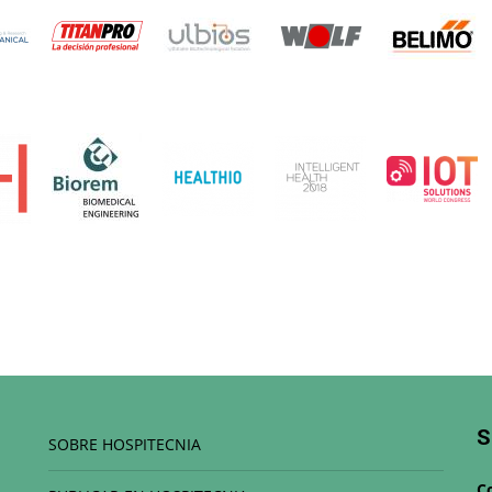
S
SOBRE HOSPITECNIA
C