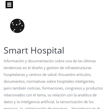
Pasar
al
contenido
principal
Smart Hospital
Información y documentación sobre una de las últimas
tendencias en el diseño y gestión de infraestructuras
hospitalarias y centros de salud. Encuentre artículos,
documentos, normativas sobre hospitales inteligentes,
pero también noticias, formaciones, congresos y productos
relacionados con el tema, su relación con la analítica de
datos y la inteligencia artificial, la sensorización de los
espacios, la optimización de procesos... Hospitecnia es el