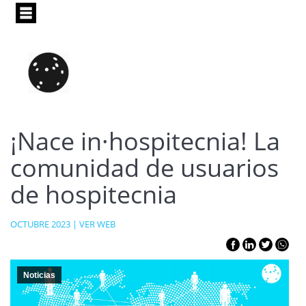
Pasar
al
contenido
principal
¡Nace in·hospitecnia! La
comunidad de usuarios
de hospitecnia
OCTUBRE 2023 |
VER WEB
Noticias