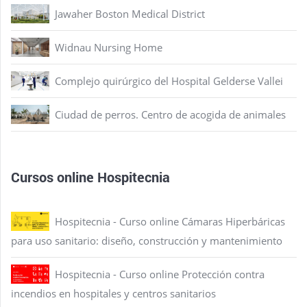
Jawaher Boston Medical District
Widnau Nursing Home
Complejo quirúrgico del Hospital Gelderse Vallei
Ciudad de perros. Centro de acogida de animales
Cursos online Hospitecnia
Hospitecnia - Curso online Cámaras Hiperbáricas
para uso sanitario: diseño, construcción y mantenimiento
Hospitecnia - Curso online Protección contra
incendios en hospitales y centros sanitarios