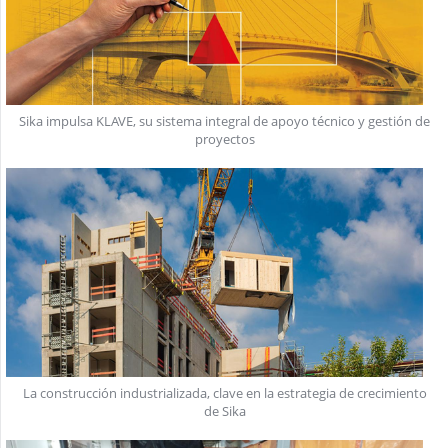
Sika impulsa KLAVE, su sistema integral de apoyo técnico y gestión de
proyectos
La construcción industrializada, clave en la estrategia de crecimiento
de Sika