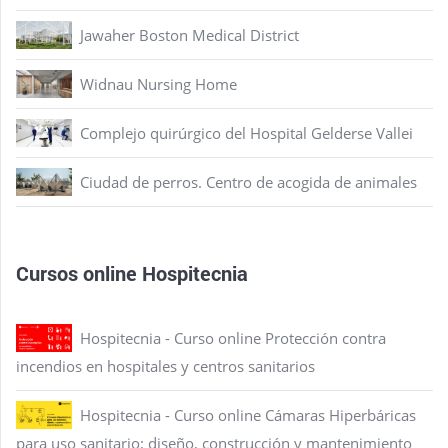
Jawaher Boston Medical District
Widnau Nursing Home
Complejo quirúrgico del Hospital Gelderse Vallei
Ciudad de perros. Centro de acogida de animales
Cursos online Hospitecnia
Hospitecnia - Curso online Protección contra
incendios en hospitales y centros sanitarios
Hospitecnia - Curso online Cámaras Hiperbáricas
para uso sanitario: diseño, construcción y mantenimiento