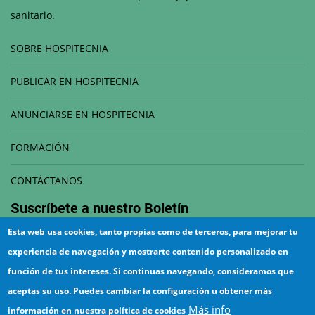
sanitario.
SOBRE HOSPITECNIA
PUBLICAR EN HOSPITECNIA
ANUNCIARSE EN HOSPITECNIA
FORMACIÓN
CONTÁCTANOS
Suscríbete a nuestro
Boletín
Esta web usa cookies, tanto propias como de terceros, para mejorar tu
Correo electrónico
experiencia de navegación y mostrarte contenido personalizado en
función de tus intereses. Si continuas navegando, consideramos que
aceptas su uso. Puedes cambiar la configuración u obtener más
Más info
información en nuestra política de cookies
¡Suscríbete!