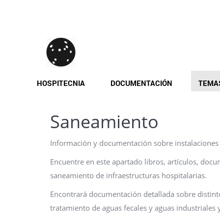
Pasar
al
contenido
principal
HOSPITECNIA
DOCUMENTACIÓN
TEMA
Saneamiento
Información y documentación sobre instalaciones d
Encuentre en este apartado libros, artículos, doc
saneamiento de infraestructuras hospitalarias.
Encontrará documentación detallada sobre distint
tratamiento de aguas fecales y aguas industriales 