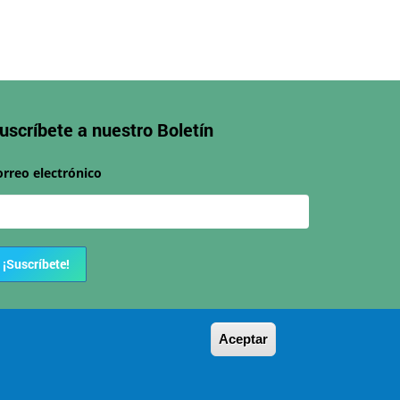
uscríbete a nuestro
Boletín
orreo electrónico
¡Suscríbete!
Aceptar