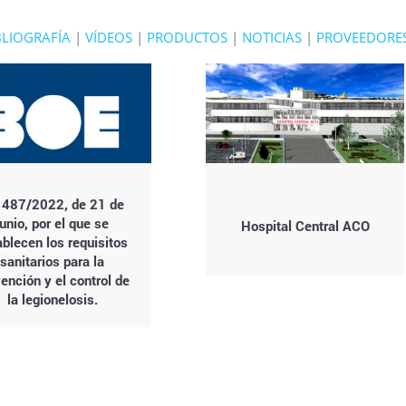
BLIOGRAFÍA
|
VÍDEOS
|
PRODUCTOS
|
NOTICIAS
|
PROVEEDORE
 487/2022, de 21 de
junio, por el que se
Hospital Central ACO
ablecen los requisitos
sanitarios para la
ención y el control de
la legionelosis.