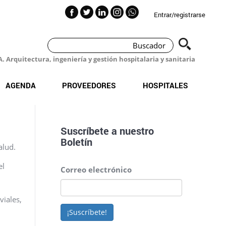
Entrar/registrarse
 Arquitectura, ingeniería y gestión hospitalaria y sanitaria
AGENDA
PROVEEDORES
HOSPITALES
Suscríbete a nuestro
Boletín
alud.
el
Correo electrónico
viales,
¡Suscríbete!