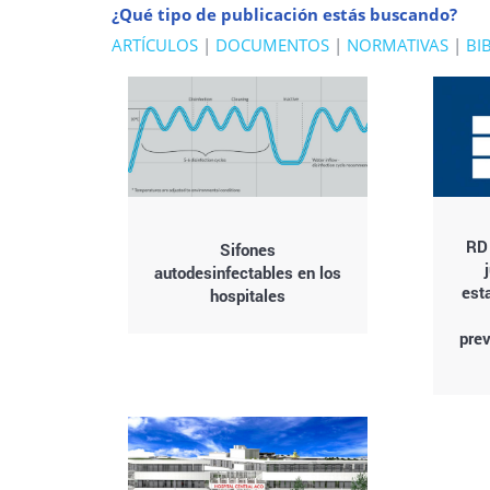
¿Qué tipo de publicación estás buscando?
ARTÍCULOS
|
DOCUMENTOS
|
NORMATIVAS
|
BI
RD
Sifones
autodesinfectables en los
est
hospitales
prev