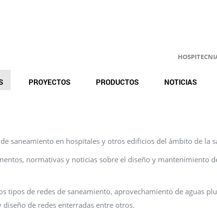
HOSPITECNIA.
S
PROYECTOS
PRODUCTOS
NOTICIAS
e saneamiento en hospitales y otros edificios del ámbito de la s
umentos, normativas y noticias sobre el diseño y mantenimiento d
os tipos de redes de saneamiento, aprovechamiento de aguas plu
y diseño de redes enterradas entre otros.