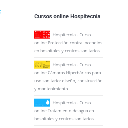
S
Cursos online Hospitecnia
Hospitecnia - Curso
online Protección contra incendios
en hospitales y centros sanitarios
Hospitecnia - Curso
online Cámaras Hiperbáricas para
uso sanitario: diseño, construcción
y mantenimiento
Hospitecnia - Curso
online Tratamiento de agua en
hospitales y centros sanitarios