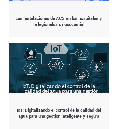
Las instalaciones de ACS en los hospitales y
la legionelosis nosocomial
IoT: Digitalizando el control de la calidad del
agua para una gestión inteligente y segura