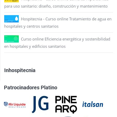
para uso sanitario: diseño, construcción y mantenimiento
Hospitecnia - Curso online Tratamiento de agua en
hospitales y centros sanitarios
Curso online Eficiencia energética y sostenibilidad
en hospitales y edificios sanitarios
Inhospitecnia
Patrocinadores Platino