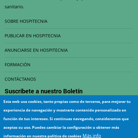
sanitario.
SOBRE HOSPITECNIA
PUBLICAR EN HOSPITECNIA
ANUNCIARSE EN HOSPITECNIA
FORMACIÓN
CONTÁCTANOS
Suscríbete a nuestro
Boletín
Esta web usa cookies, tanto propias como de terceros, para mejorar tu
Correo electrónico
experiencia de navegación y mostrarte contenido personalizado en
función de tus intereses. Si continuas navegando, consideramos que
aceptas su uso. Puedes cambiar la configuración u obtener más
Más info
información en nuestra política de cookies
¡Suscríbete!