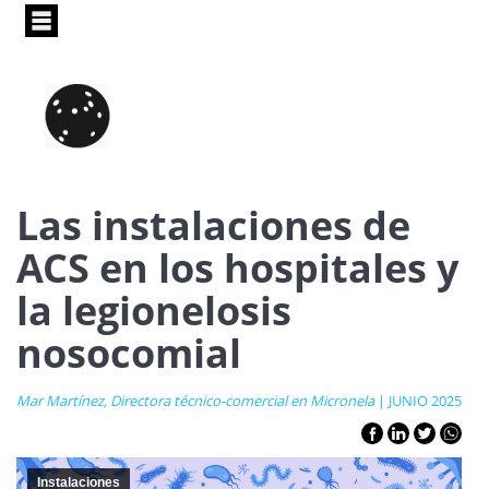
Pasar
al
contenido
principal
Las instalaciones de
ACS en los hospitales y
la legionelosis
nosocomial
Mar Martínez, Directora técnico-comercial en Micronela
| JUNIO 2025
Instalaciones