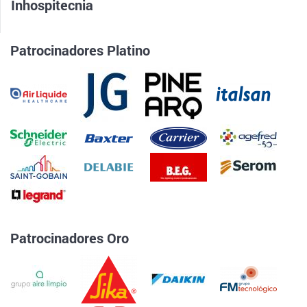
Inhospitecnia
Patrocinadores Platino
Patrocinadores Oro