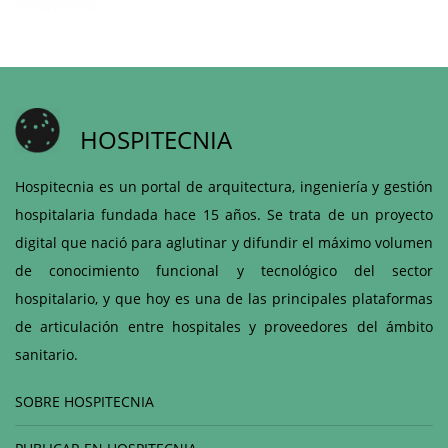
HOSPITECNIA
Hospitecnia es un portal de arquitectura, ingeniería y gestión
hospitalaria fundada hace 15 años. Se trata de un proyecto
digital que nació para aglutinar y difundir el máximo volumen
de conocimiento funcional y tecnológico del sector
hospitalario, y que hoy es una de las principales plataformas
de articulación entre hospitales y proveedores del ámbito
sanitario.
SOBRE HOSPITECNIA