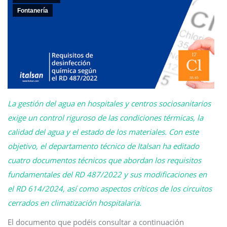
Fontanería
La gestión del agua en hospitales y centros sociosanitarios
exige un control riguroso de las condiciones térmicas, la
calidad del agua y el estado de los materiales. Con este
objetivo, el departamento técnico de Italsan ha editado
cuatro documentos técnicos que abordan los requisitos
fundamentales del RD 487/2022 y sus modificaciones en
el RD 614/2024, así como aspectos críticos de los circuitos
cerrados en climatización hospitalaria.
El documento que podéis consultar a continuación