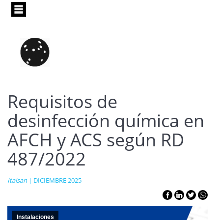
Pasar
al
contenido
principal
Requisitos de
desinfección química en
AFCH y ACS según RD
487/2022
Italsan
| DICIEMBRE 2025
Instalaciones