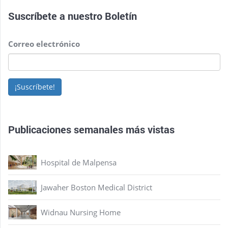
Suscríbete a nuestro
Boletín
Correo electrónico
¡Suscríbete!
Publicaciones semanales más vistas
Hospital de Malpensa
Jawaher Boston Medical District
Widnau Nursing Home