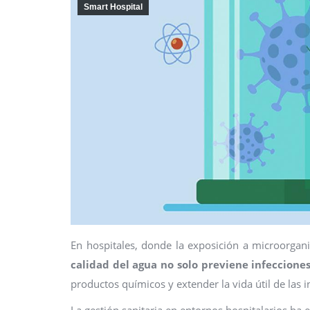
Smart Hospital
En hospitales, donde la exposición a microorgan
calidad del agua no solo previene infeccione
productos químicos y extender la vida útil de las i
La gestión sanitaria en entornos hospitalarios h