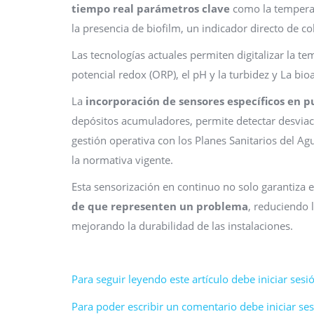
tiempo real parámetros clave
como la temperatur
la presencia de biofilm, un indicador directo de c
Las tecnologías actuales permiten digitalizar la te
potencial redox (ORP), el pH y la turbidez y La bioa
La
incorporación de sensores específicos en p
depósitos acumuladores, permite detectar desviaci
gestión operativa con los Planes Sanitarios del Agu
la normativa vigente.
Esta sensorización en continuo no solo garantiza 
de que representen un problema
, reduciendo 
mejorando la durabilidad de las instalaciones.
Para seguir leyendo este artículo debe iniciar sesió
Para poder escribir un comentario debe iniciar sesi