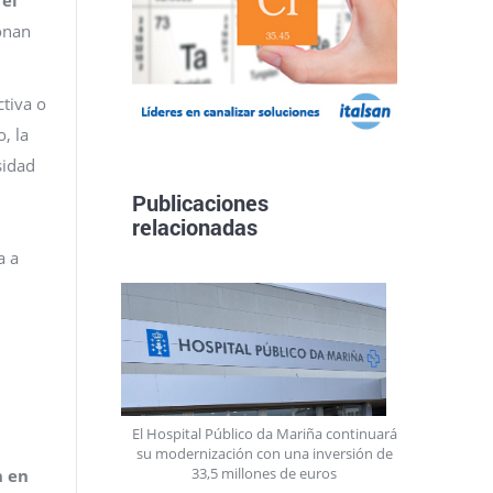
ionan
ctiva o
, la
sidad
Publicaciones
relacionadas
a a
El Hospital Público da Mariña continuará
su modernización con una inversión de
33,5 millones de euros
n en