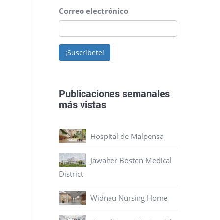
Correo electrónico
¡Suscríbete!
Publicaciones semanales
más vistas
Hospital de Malpensa
Jawaher Boston Medical
District
Widnau Nursing Home