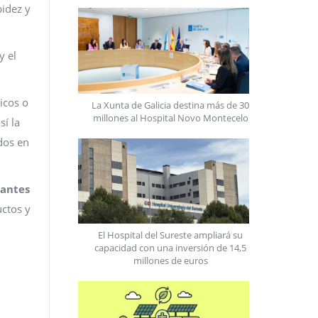
bidez y
y el
icos o
La Xunta de Galicia destina más de 30
millones al Hospital Novo Montecelo
í la
idos en
 antes
uctos y
El Hospital del Sureste ampliará su
capacidad con una inversión de 14,5
millones de euros