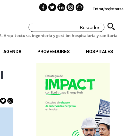
Entrar/registrarse
 Arquitectura, ingeniería y gestión hospitalaria y sanitaria
AGENDA
PROVEEDORES
HOSPITALES
l