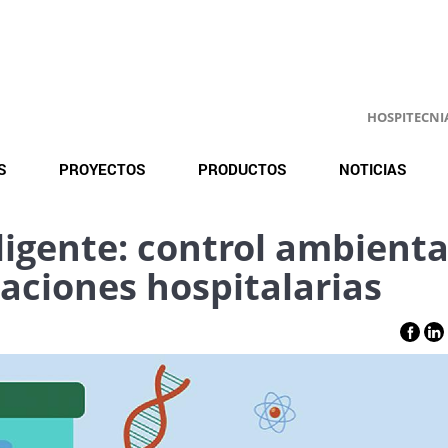
HOSPITECNIA.
S
PROYECTOS
PRODUCTOS
NOTICIAS
ligente: control ambienta
laciones hospitalarias