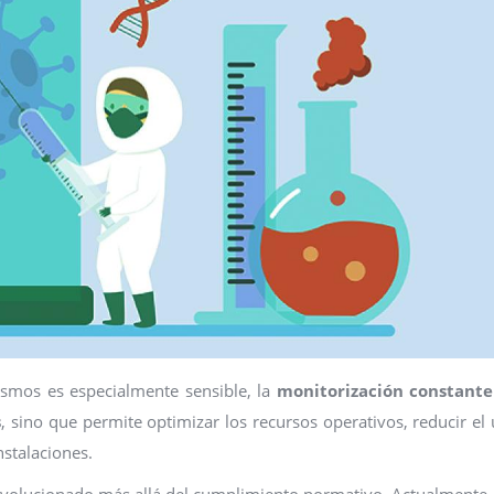
ismos es especialmente sensible, la
monitorización constante
s
, sino que permite optimizar los recursos operativos, reducir el
nstalaciones.
a evolucionado más allá del cumplimiento normativo. Actualmente