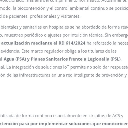
 modo, la biocontención y el control ambiental continuo se posic
 de pacientes, profesionales y visitantes.
bientales y sanitarias en hospitales se ha abordado de forma rea
 muestreo periódico o ajustes por intuición técnica. Sin embargo
 actualización mediante el RD 614/2024
ha reforzado la nece
evidencia. Este marco regulador obliga a los titulares de las
l Agua (PSA) y Planes Sanitarios frente a Legionella (PSL)
,
al. La integración de soluciones IoT permite no solo dar respuest
ión de las infraestructuras en una red inteligente de prevención y
antizada de forma continua especialmente en circuitos de ACS y
ontención pasa por implementar soluciones que monitorice