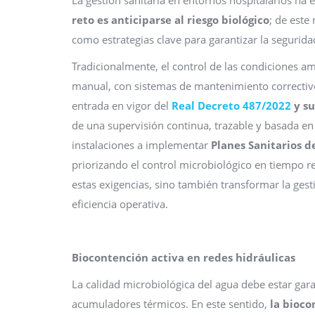
reto es anticiparse al riesgo biológico
; de este
como estrategias clave para garantizar la seguridad
Tradicionalmente, el control de las condiciones am
manual, con sistemas de mantenimiento correctivo,
entrada en vigor del
Real Decreto 487/2022
y su
de una supervisión continua, trazable y basada en 
instalaciones a implementar
Planes Sanitarios de
priorizando el control microbiológico en tiempo re
estas exigencias, sino también transformar la gest
eficiencia operativa.
Biocontención activa en redes hidráulicas
La calidad microbiológica del agua debe estar gar
acumuladores térmicos. En este sentido,
la bioc