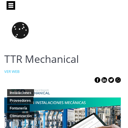
Pasar
al
contenido
principal
TTR Mechanical
VER WEB
Instalaciones
Proveedores
Fontanería
Climatización