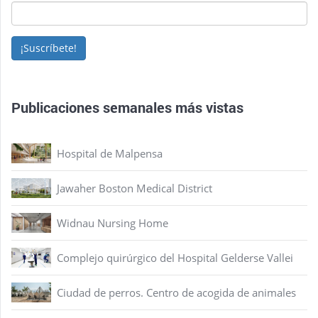
¡Suscríbete!
Publicaciones semanales más vistas
Hospital de Malpensa
Jawaher Boston Medical District
Widnau Nursing Home
Complejo quirúrgico del Hospital Gelderse Vallei
Ciudad de perros. Centro de acogida de animales