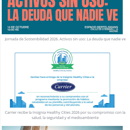
Jornada de Sostenibilidad 2026. Activos sin uso: La deuda que nadie ve
Carrier recibe la Insignia Healthy Cities 2026 por su compromiso con la
salud, la seguridad y el medioambiente