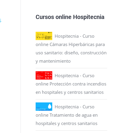
Cursos online Hospitecnia
S
Hospitecnia - Curso
online Cámaras Hiperbáricas para
uso sanitario: diseño, construcción
y mantenimiento
Hospitecnia - Curso
online Protección contra incendios
en hospitales y centros sanitarios
Hospitecnia - Curso
online Tratamiento de agua en
hospitales y centros sanitarios