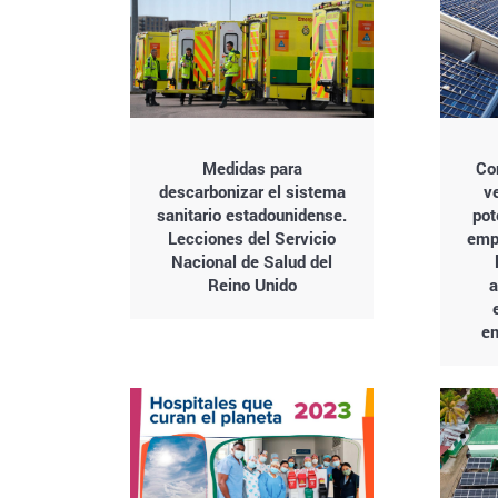
Medidas para
Co
descarbonizar el sistema
v
sanitario estadounidense.
pot
Lecciones del Servicio
empl
Nacional de Salud del
Reino Unido
a
em