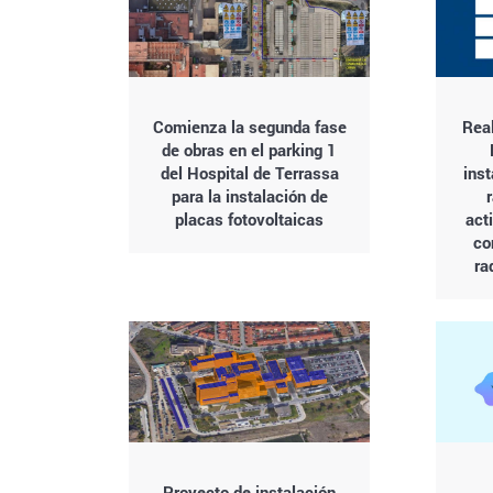
Comienza la segunda fase
Rea
de obras en el parking 1
del Hospital de Terrassa
inst
para la instalación de
placas fotovoltaicas
act
co
ra
Proyecto de instalación