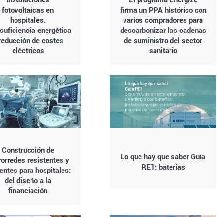
fotovoltaicas en
firma un PPA histórico con
hospitales.
varios compradores para
suficiencia energética
descarbonizar las cadenas
reducción de costes
de suministro del sector
eléctricos
sanitario
Construcción de
Lo que hay que saber Guía
orredes resistentes y
RE1: baterías
ientes para hospitales:
del diseño a la
financiación