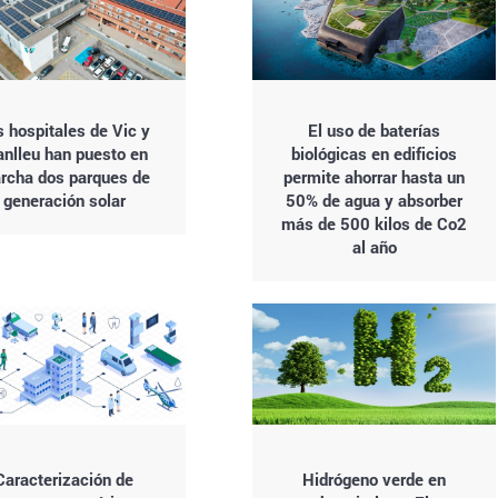
s hospitales de Vic y
El uso de baterías
nlleu han puesto en
biológicas en edificios
rcha dos parques de
permite ahorrar hasta un
generación solar
50% de agua y absorber
más de 500 kilos de Co2
al año
Caracterización de
Hidrógeno verde en