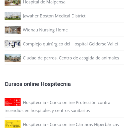
Hospital de Malpensa
Jawaher Boston Medical District
Widnau Nursing Home
Complejo quirúrgico del Hospital Gelderse Vallei
Ciudad de perros. Centro de acogida de animales
Cursos online Hospitecnia
Hospitecnia - Curso online Protección contra
incendios en hospitales y centros sanitarios
Hospitecnia - Curso online Cámaras Hiperbáricas