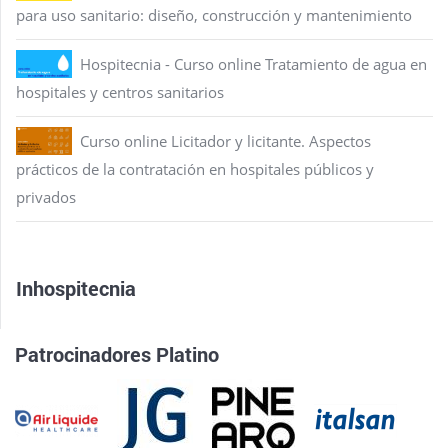
para uso sanitario: diseño, construcción y mantenimiento
Hospitecnia - Curso online Tratamiento de agua en
hospitales y centros sanitarios
Curso online Licitador y licitante. Aspectos
prácticos de la contratación en hospitales públicos y
privados
Inhospitecnia
Patrocinadores Platino