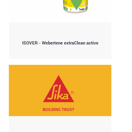
ISOVER - Webertene extraClean active