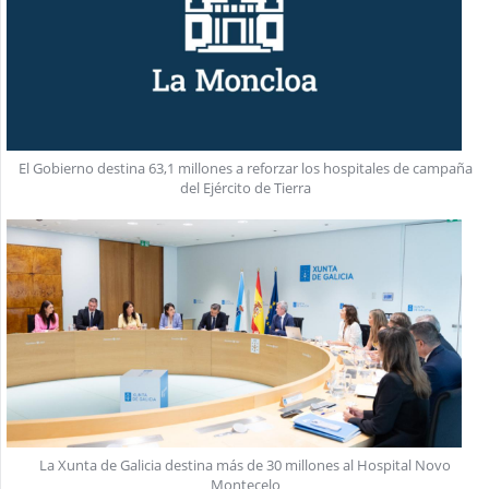
El Gobierno destina 63,1 millones a reforzar los hospitales de campaña
del Ejército de Tierra
La Xunta de Galicia destina más de 30 millones al Hospital Novo
Montecelo