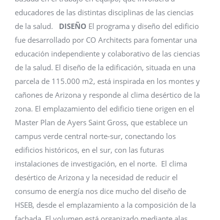
educadores de las distintas disciplinas de las ciencias
de la salud.
DISEÑO
El programa y diseño del edificio
fue desarrollado por CO Architects para fomentar una
educación independiente y colaborativo de las ciencias
de la salud. El diseño de la edificación, situada en una
parcela de 115.000 m2, está inspirada en los montes y
cañones de Arizona y responde al clima desértico de la
zona. El emplazamiento del edificio tiene origen en el
Master Plan de Ayers Saint Gross, que establece un
campus verde central norte-sur, conectando los
edificios históricos, en el sur, con las futuras
instalaciones de investigación, en el norte. El clima
desértico de Arizona y la necesidad de reducir el
consumo de energía nos dice mucho del diseño de
HSEB, desde el emplazamiento a la composición de la
fachada. El volumen está organizado mediante alas