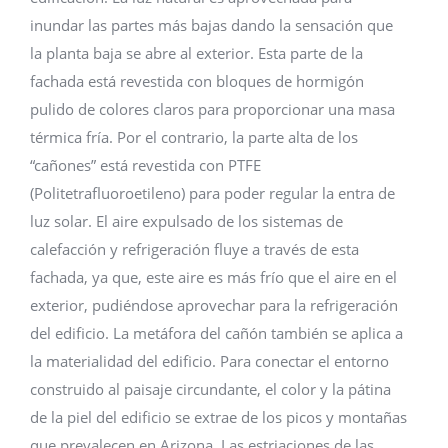
inundar las partes más bajas dando la sensación que
la planta baja se abre al exterior. Esta parte de la
fachada está revestida con bloques de hormigón
pulido de colores claros para proporcionar una masa
térmica fría. Por el contrario, la parte alta de los
“cañones” está revestida con PTFE
(Politetrafluoroetileno) para poder regular la entra de
luz solar. El aire expulsado de los sistemas de
calefacción y refrigeración fluye a través de esta
fachada, ya que, este aire es más frío que el aire en el
exterior, pudiéndose aprovechar para la refrigeración
del edificio. La metáfora del cañón también se aplica a
la materialidad del edificio. Para conectar el entorno
construido al paisaje circundante, el color y la pátina
de la piel del edificio se extrae de los picos y montañas
que prevalecen en Arizona. Las estriaciones de las