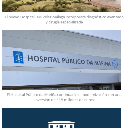
El nuevo Hospital HM Vélez-Málaga incorporará diagnóstico avanzado
y cirugía especializada
El Hospital Público da Mariña continuará su modernización con una
inversión de 33,5 millones de euros