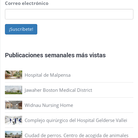
Correo electrónico
¡Suscríbete!
Publicaciones semanales más vistas
Hospital de Malpensa
Jawaher Boston Medical District
Widnau Nursing Home
Complejo quirúrgico del Hospital Gelderse Vallei
Ciudad de perros. Centro de acogida de animales