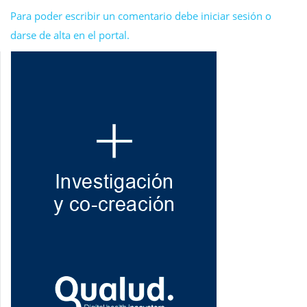
Para poder escribir un comentario debe iniciar sesión o
darse de alta en el portal.