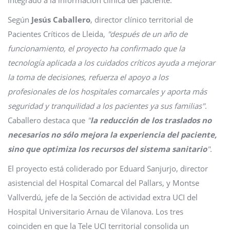
integrado a la información clínica del paciente.
Según
Jesús Caballero
, director clínico territorial de
Pacientes Críticos de Lleida,
"después de un año de
funcionamiento, el proyecto ha confirmado que la
tecnología aplicada a los cuidados críticos ayuda a mejorar
la toma de decisiones, refuerza el apoyo a los
profesionales de los hospitales comarcales y aporta más
seguridad y tranquilidad a los pacientes ya sus familias"
.
Caballero destaca que
"
la reducción de los traslados no
necesarios no sólo mejora la experiencia del paciente,
sino que optimiza los recursos del sistema sanitario
"
.
El proyecto está coliderado por Eduard Sanjurjo, director
asistencial del Hospital Comarcal del Pallars, y Montse
Vallverdú, jefe de la Sección de actividad extra UCI del
Hospital Universitario Arnau de Vilanova. Los tres
coinciden en que la Tele UCI territorial consolida un