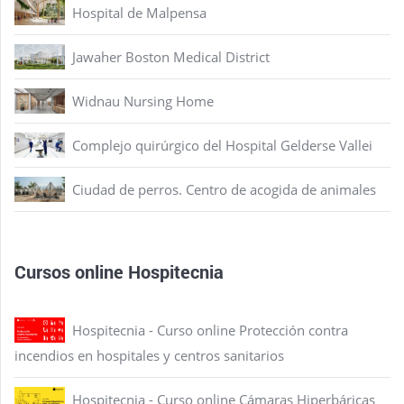
Hospital de Malpensa
Jawaher Boston Medical District
Widnau Nursing Home
Complejo quirúrgico del Hospital Gelderse Vallei
Ciudad de perros. Centro de acogida de animales
Cursos online Hospitecnia
Hospitecnia - Curso online Protección contra
incendios en hospitales y centros sanitarios
Hospitecnia - Curso online Cámaras Hiperbáricas