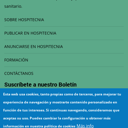
sanitario.
SOBRE HOSPITECNIA
PUBLICAR EN HOSPITECNIA
ANUNCIARSE EN HOSPITECNIA
FORMACIÓN
CONTÁCTANOS
Suscríbete a nuestro
Boletín
Esta web usa cookies, tanto propias como de terceros, para mejorar tu
Correo electrónico
experiencia de navegación y mostrarte contenido personalizado en
función de tus intereses. Si continuas navegando, consideramos que
aceptas su uso. Puedes cambiar la configuración u obtener más
Más info
información en nuestra política de cookies
¡Suscríbete!