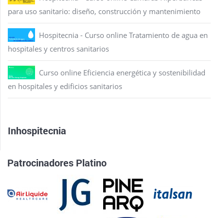
para uso sanitario: diseño, construcción y mantenimiento
Hospitecnia - Curso online Tratamiento de agua en
hospitales y centros sanitarios
Curso online Eficiencia energética y sostenibilidad
en hospitales y edificios sanitarios
Inhospitecnia
Patrocinadores Platino