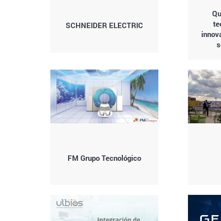
Qu
te
SCHNEIDER ELECTRIC
innova
s
FM Grupo Tecnológico