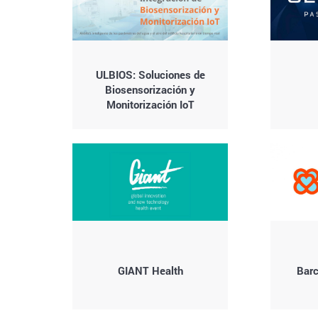
ULBIOS: Soluciones de
Biosensorización y
Monitorización IoT
GIANT Health
Barc