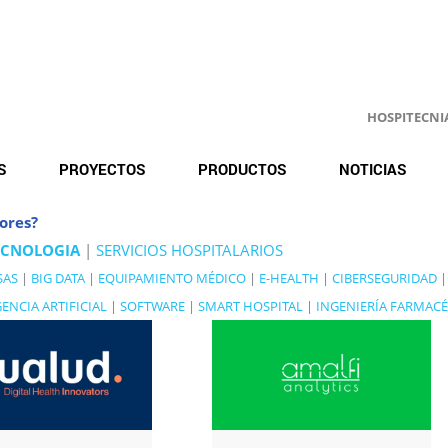
HOSPITECNIA.
S
PROYECTOS
PRODUCTOS
NOTICIAS
ores?
ECNOLOGIA
|
SERVICIOS HOSPITALARIOS
SAS
|
BIG DATA
|
EQUIPAMIENTO MÉDICO
|
E-HEALTH
|
CIBERSEGURIDAD
|
GENCIA ARTIFICIAL
|
SOFTWARE
|
SMART HOSPITAL
|
INGENIERÍA FARMACÉ