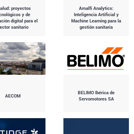
alud: proyectos
Amalfi Analytics:
cnológicos y de
Inteligencia Artificial y
ción digital para el
Machine Learning para la
ector sanitario
gestión sanitaria
BELIMO Ibérica de
AECOM
Servomotores SA