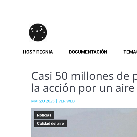
Pasar
al
contenido
principal
HOSPITECNIA
DOCUMENTACIÓN
TEMA
Casi 50 millones de 
la acción por un air
MARZO 2025 |
VER WEB
Noticias
Calidad del aire