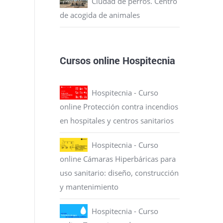
Ciudad de perros. Centro
de acogida de animales
Cursos online Hospitecnia
Hospitecnia - Curso
online Protección contra incendios
en hospitales y centros sanitarios
Hospitecnia - Curso
online Cámaras Hiperbáricas para
uso sanitario: diseño, construcción
y mantenimiento
Hospitecnia - Curso