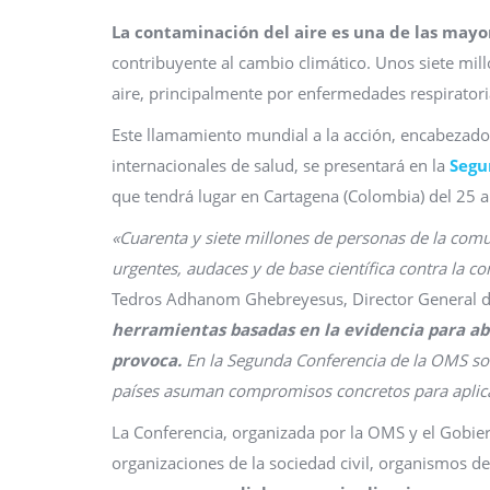
La contaminación del aire es una de las may
contribuyente al cambio climático. Unos siete mi
aire, principalmente por enfermedades respiratori
Este llamamiento mundial a la acción, encabezado
internacionales de salud, se presentará en la
Segu
que tendrá lugar en Cartagena (Colombia) del 25 
«Cuarenta y siete millones de personas de la com
urgentes, audaces y de base científica contra la c
Tedros Adhanom Ghebreyesus, Director General 
herramientas basadas en la evidencia para ab
provoca.
En la Segunda Conferencia de la OMS sob
países asuman compromisos concretos para aplicar
La Conferencia, organizada por la OMS y el Gobier
organizaciones de la sociedad civil, organismos d