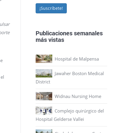
¡Suscríbete!
ulsar
Publicaciones semanales
porte
más vistas
Hospital de Malpensa
se
Jawaher Boston Medical
 el
District
Widnau Nursing Home
Complejo quirúrgico del
Hospital Gelderse Vallei