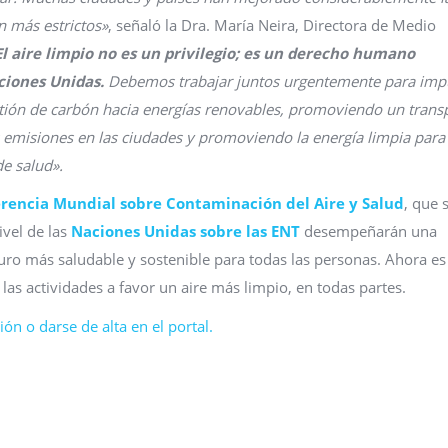
n más estrictos»
, señaló la Dra. María Neira, Directora de Medio
El aire limpio no es un privilegio; es un derecho humano
ciones Unidas.
Debemos trabajar juntos urgentemente para imp
stión de carbón hacia energías renovables, promoviendo un trans
s emisiones en las ciudades y promoviendo la energía limpia para
de salud».
rencia Mundial sobre Contaminación del Aire y Salud
, que 
ivel de las
Naciones Unidas sobre las ENT
desempeñarán una
turo más saludable y sostenible para todas las personas. Ahora es
as actividades a favor un aire más limpio, en todas partes.
ón o darse de alta en el portal.