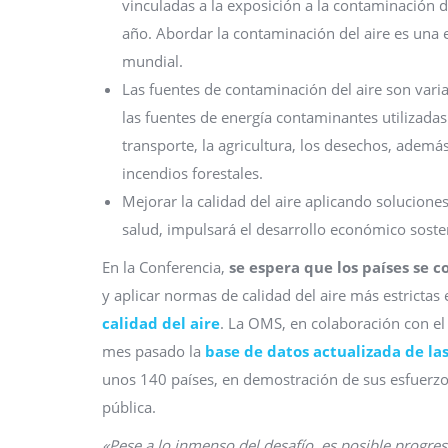
vinculadas a la exposición a la contaminación d
año. Abordar la contaminación del aire es una es
mundial.
Las fuentes de contaminación del aire son vari
las fuentes de energía contaminantes utilizadas 
transporte, la agricultura, los desechos, adem
incendios forestales.
Mejorar la calidad del aire aplicando solucion
salud, impulsará el desarrollo económico sosten
En la Conferencia,
se espera que los países se
y aplicar normas de calidad del aire más estrictas
calidad del aire
. La OMS, en colaboración con e
mes pasado la
base de datos actualizada de la
unos 140 países, en demostración de sus esfuerzos
pública.
«Pese a lo inmenso del desafío, es posible progr