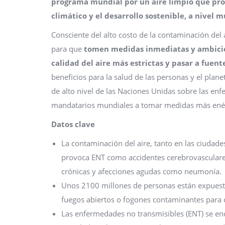
programa mundial por un aire limpio que prom
climático y el desarrollo sostenible, a nivel m
Consciente del alto costo de la contaminación del
para que
tomen medidas inmediatas y ambicios
calidad del aire más estrictas y pasar a fuen
beneficios para la salud de las personas y el plane
de alto nivel de las Naciones Unidas sobre las enf
mandatarios mundiales a tomar medidas más enér
Datos clave
La contaminación del aire, tanto en las ciudade
provoca ENT como accidentes cerebrovasculares
crónicas y afecciones agudas como neumonía.
Unos 2100 millones de personas están expuestas
fuegos abiertos o fogones contaminantes para 
Las enfermedades no transmisibles (ENT) se en