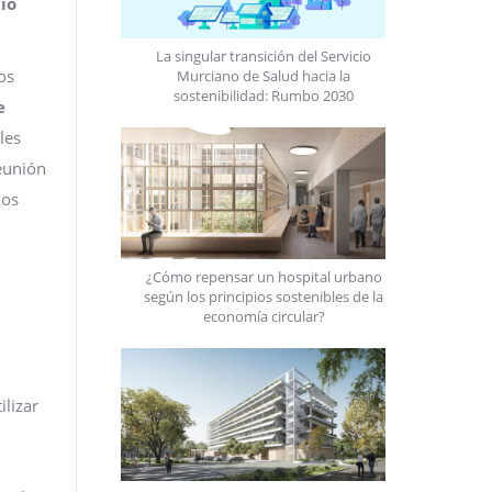
io
La singular transición del Servicio
os
Murciano de Salud hacia la
sostenibilidad: Rumbo 2030
e
les
reunión
los
¿Cómo repensar un hospital urbano
según los principios sostenibles de la
economía circular?
ilizar