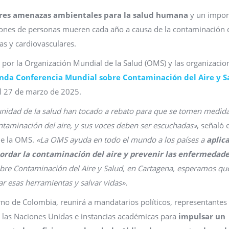
ores amenazas ambientales para la salud humana
y un impor
llones de personas mueren cada año a causa de la contaminación 
as y cardiovasculares.
 por la Organización Mundial de la Salud (OMS) y las organizacio
nda Conferencia Mundial sobre Contaminación del Aire y S
al 27 de marzo de 2025.
unidad de la salud han tocado a rebato para que se tomen medid
ontaminación del aire, y sus voces deben ser escuchadas»
, señaló e
de la OMS.
«La OMS ayuda en todo el mundo a los países a
aplic
ordar la contaminación del aire y prevenir las enfermedad
re Contaminación del Aire y Salud, en Cartagena, esperamos que
 esas herramientas y salvar vidas».
no de Colombia, reunirá a mandatarios políticos, representantes
e las Naciones Unidas e instancias académicas para
impulsar un