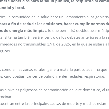
ete beneficios para la salud pública, la respuesta al camb
undial y local.
 aire, la comunidad de la salud hace un llamamiento a los gobiern
as a fin de reducir las emisiones, hacer cumplir normas d
tes de energía más limpias
, lo que permitirá desbloquear múltip
ta. El tema también será el centro de los debates anteriores a la 
ermedades no transmisibles (ENT) de 2025, en la que se instará a 
gicas.
s como en las zonas rurales, genera materia particulada fina que
, cardiopatías, cáncer de pulmón, enfermedades respiratorias
 a niveles peligrosos de contaminación del aire doméstico, al ut
cocinar.
cuentran entre las principales causas de muerte y muchas están