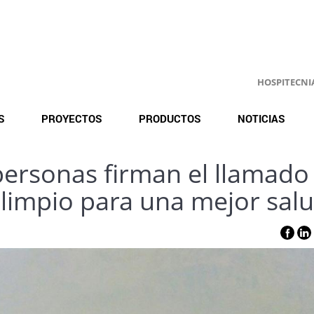
HOSPITECNIA.
S
PROYECTOS
PRODUCTOS
NOTICIAS
personas firman el llamado
e limpio para una mejor sal