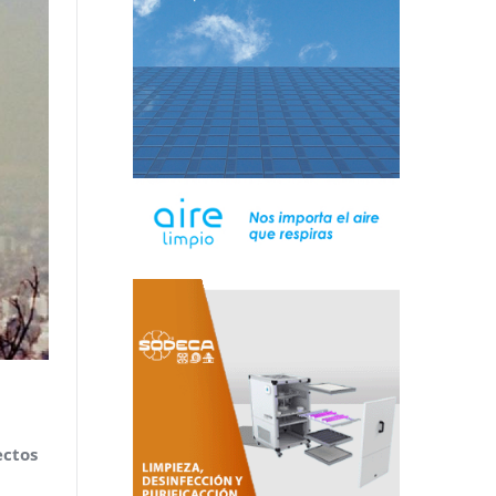
ectos