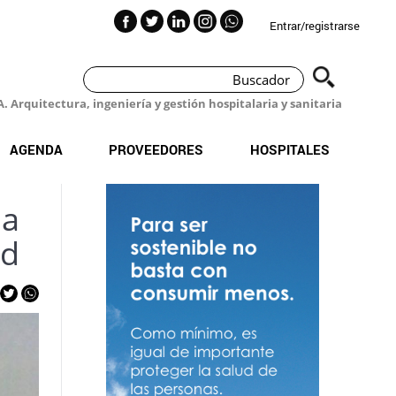
Entrar/registrarse
 Arquitectura, ingeniería y gestión hospitalaria y sanitaria
AGENDA
PROVEEDORES
HOSPITALES
 a
ud