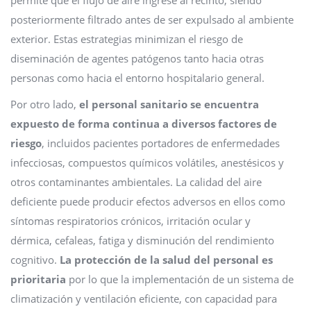
permite que el flujo de aire ingrese al recinto, siendo
posteriormente filtrado antes de ser expulsado al ambiente
exterior. Estas estrategias minimizan el riesgo de
diseminación de agentes patógenos tanto hacia otras
personas como hacia el entorno hospitalario general.
Por otro lado,
el personal sanitario se encuentra
expuesto de forma continua a diversos factores de
riesgo
, incluidos pacientes portadores de enfermedades
infecciosas, compuestos químicos volátiles, anestésicos y
otros contaminantes ambientales. La calidad del aire
deficiente puede producir efectos adversos en ellos como
síntomas respiratorios crónicos, irritación ocular y
dérmica, cefaleas, fatiga y disminución del rendimiento
cognitivo.
La protección de la salud del personal es
prioritaria
por lo que la implementación de un sistema de
climatización y ventilación eficiente, con capacidad para