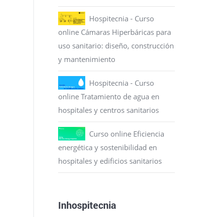
Hospitecnia - Curso
online Cámaras Hiperbáricas para
uso sanitario: diseño, construcción
y mantenimiento
Hospitecnia - Curso
online Tratamiento de agua en
hospitales y centros sanitarios
Curso online Eficiencia
energética y sostenibilidad en
hospitales y edificios sanitarios
Inhospitecnia