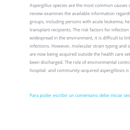
Aspergillus species are the most common causes 
review examines the available information regarding
groups, including persons with acute leukemia, hem
transplant recipients. The risk factors for infecti
widespread in the environment, it is difficult to 
infections. However, molecular strain typing and ot
are now being acquired outside the health care sett
been discharged. The role of environmental contro
hospital- and community-acquired aspergillosis is
Para poder escribir un comentario debe iniciar sesi