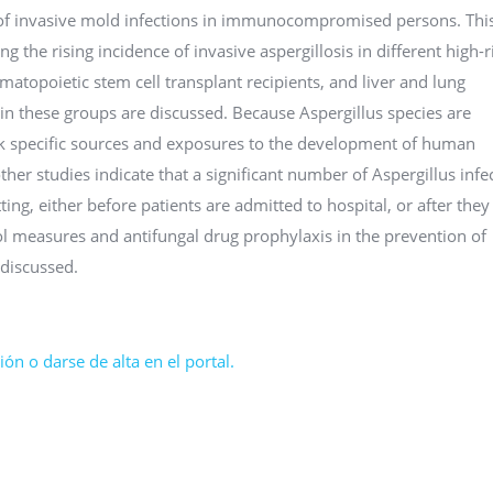
of invasive mold infections in immunocompromised persons. Thi
 the rising incidence of invasive aspergillosis in different high-r
atopoietic stem cell transplant recipients, and liver and lung
on in these groups are discussed. Because Aspergillus species are
link specific sources and exposures to the development of human
her studies indicate that a significant number of Aspergillus infe
ing, either before patients are admitted to hospital, or after the
l measures and antifungal drug prophylaxis in the prevention of
 discussed.
ón o darse de alta en el portal.