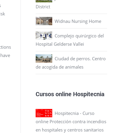
s
District
isk
Widnau Nursing Home
Complejo quirúrgico del
Hospital Gelderse Vallei
ctions
y have
Ciudad de perros. Centro
de acogida de animales
Cursos online Hospitecnia
Hospitecnia - Curso
online Protección contra incendios
en hospitales y centros sanitarios