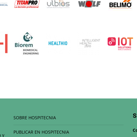
S
SOBRE HOSPITECNIA
C
PUBLICAR EN HOSPITECNIA
a y