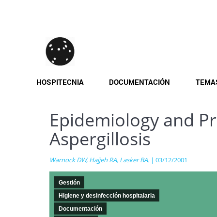
Pasar
al
contenido
principal
HOSPITECNIA
DOCUMENTACIÓN
TEMA
Epidemiology and Pr
Aspergillosis
Warnock DW, Hajjeh RA, Lasker BA.
| 03/12/2001
Gestión
Higiene y desinfección hospitalaria
Documentación