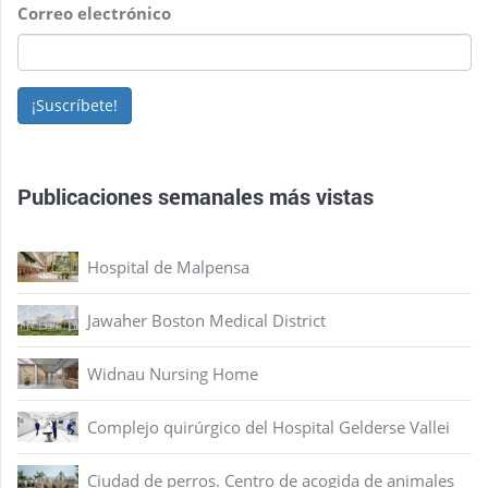
Correo electrónico
¡Suscríbete!
Publicaciones semanales más vistas
Hospital de Malpensa
Jawaher Boston Medical District
Widnau Nursing Home
Complejo quirúrgico del Hospital Gelderse Vallei
Ciudad de perros. Centro de acogida de animales