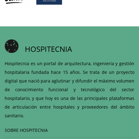
HOSPITECNIA
Hospitecnia es un portal de arquitectura, ingeniería y gestión
hospitalaria fundada hace 15 años. Se trata de un proyecto
digital que nació para aglutinar y difundir el máximo volumen
de conocimiento funcional y tecnológico del sector
hospitalario, y que hoy es una de las principales plataformas
de articulación entre hospitales y proveedores del ámbito
sanitario.
SOBRE HOSPITECNIA