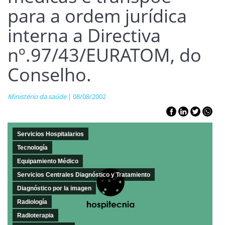
para a ordem jurídica
interna a Directiva
nº.97/43/EURATOM, do
Conselho.
Ministério da saúde
| 08/08/2002
Servicios Hospitalarios
Tecnología
Equipamiento Médico
Servicios Centrales Diagnóstico y Tratamiento
Diagnóstico por la imagen
Radiología
Radioterapia