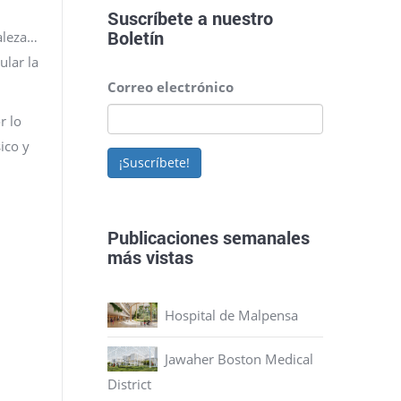
Suscríbete a nuestro
Boletín
raleza…
ular la
Correo electrónico
r lo
ico y
¡Suscríbete!
Publicaciones semanales
más vistas
Hospital de Malpensa
Jawaher Boston Medical
District