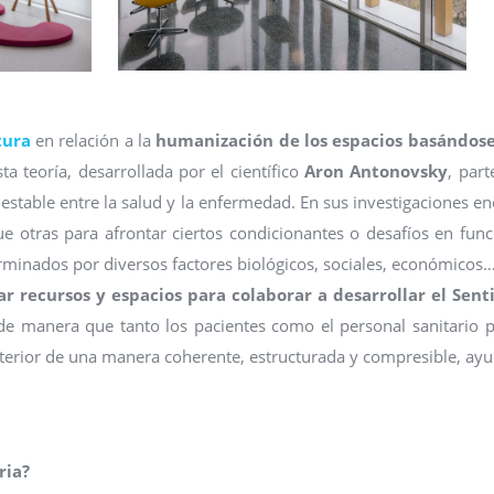
tura
en relación a la
humanización de los espacios basándose
ta teoría, desarrollada por el científico
Aron Antonovsky
, part
nestable entre la salud y la enfermedad. En sus investigaciones e
 otras para afrontar ciertos condicionantes o desafíos en func
rminados por diversos factores biológicos, sociales, económicos
ar recursos y espacios para colaborar a desarrollar el Sent
 de manera que tanto los pacientes como el personal sanitario
interior de una manera coherente, estructurada y compresible, a
ria?