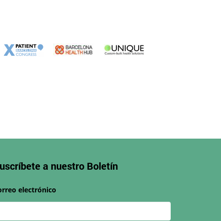
uscríbete a nuestro
Boletín
orreo electrónico