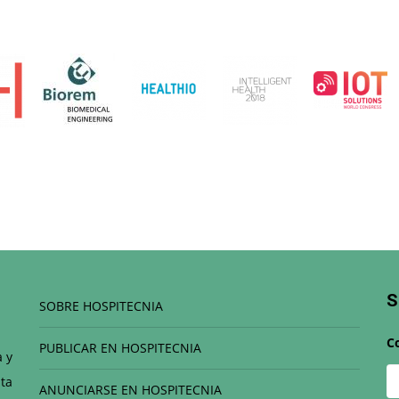
S
SOBRE HOSPITECNIA
C
PUBLICAR EN HOSPITECNIA
a y
ta
ANUNCIARSE EN HOSPITECNIA