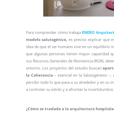
Para comprender cómo trabaja
ENERO Arquitec
modelo salutogénico,
es preciso explicar que es
idea de que el ser humano vive en un equilibrio i
que algunas personas tienen mayor capacidad que
sus Recursos Generales de Resistencia (RGR), dete
entorno. Los proyectos del estudio buscan
aport
la Coherencia
– esencial en la Salutogénesis –,
percibir todo lo que pasa a su alrededor y en su 
a controlar su estrés y a afrontar la incertidumbre.
¿Cómo se traslada a la arquitectura hospitala