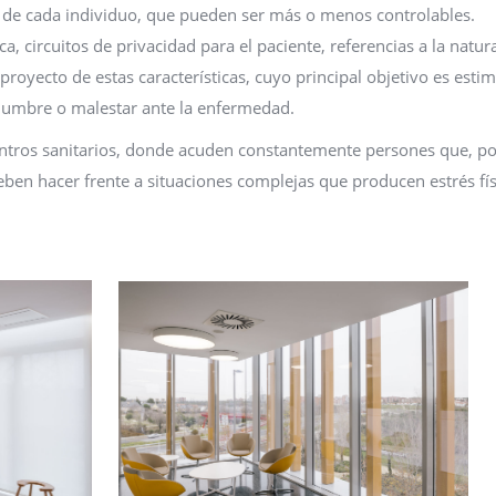
 de cada individuo, que pueden ser más o menos controlables.
a, circuitos de privacidad para el paciente, referencias a la natu
royecto de estas características, cuyo principal objetivo es estim
idumbre o malestar ante la enfermedad.
 centros sanitarios, donde acuden constantemente persones que, po
ben hacer frente a situaciones complejas que producen estrés fís