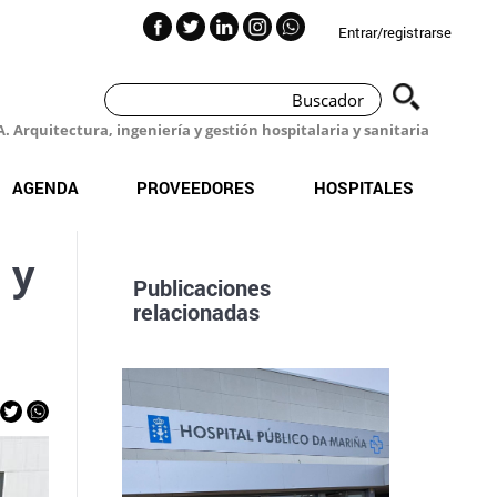
Entrar/registrarse
 Arquitectura, ingeniería y gestión hospitalaria y sanitaria
AGENDA
PROVEEDORES
HOSPITALES
 y
Publicaciones
relacionadas