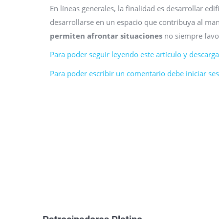
En líneas generales, la finalidad es desarrollar ed
desarrollarse en un espacio que contribuya al man
permiten afrontar situaciones
no siempre favor
Para poder seguir leyendo este artículo y descargar
Para poder escribir un comentario debe iniciar sesi
Patrocinadores Platino