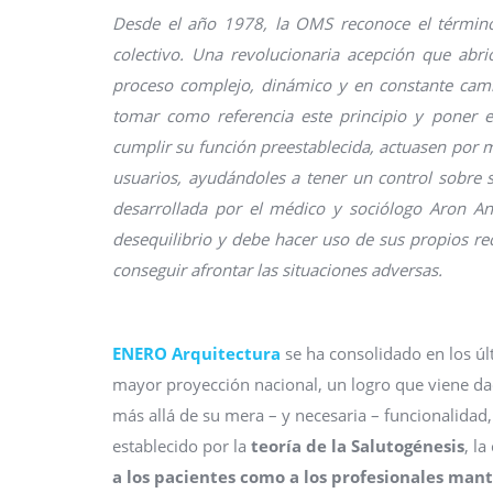
Desde el año 1978, la OMS reconoce el término 
colectivo. Una revolucionaria acepción que ab
proceso complejo, dinámico y en constante camb
tomar como referencia este principio y poner 
cumplir su función preestablecida, actuasen por m
usuarios, ayudándoles a tener un control sobre s
desarrollada por el médico y sociólogo Aron An
desequilibrio y debe hacer uso de sus propios re
conseguir afrontar las situaciones adversas.
ENERO Arquitectura
se ha consolidado en los úl
mayor proyección nacional, un logro que viene dad
más allá de su mera – y necesaria – funcionalidad,
establecido por la
teoría de la Salutogénesis
, l
a los pacientes como a los profesionales mant