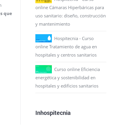
n
online Cámaras Hiperbáricas para
s que
uso sanitario: diseño, construcción
y mantenimiento
Hospitecnia - Curso
online Tratamiento de agua en
hospitales y centros sanitarios
Curso online Eficiencia
energética y sostenibilidad en
hospitales y edificios sanitarios
Inhospitecnia