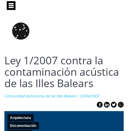
Pasar
al
contenido
principal
Ley 1/2007 contra la
contaminación acústica
de las Illes Balears
Comunidad Autónoma de las Illes Balears
| 23/04/2007
Arquitectura
Documentación