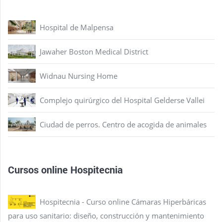
Hospital de Malpensa
Jawaher Boston Medical District
Widnau Nursing Home
Complejo quirúrgico del Hospital Gelderse Vallei
Ciudad de perros. Centro de acogida de animales
Cursos online Hospitecnia
Hospitecnia - Curso online Cámaras Hiperbáricas
para uso sanitario: diseño, construcción y mantenimiento