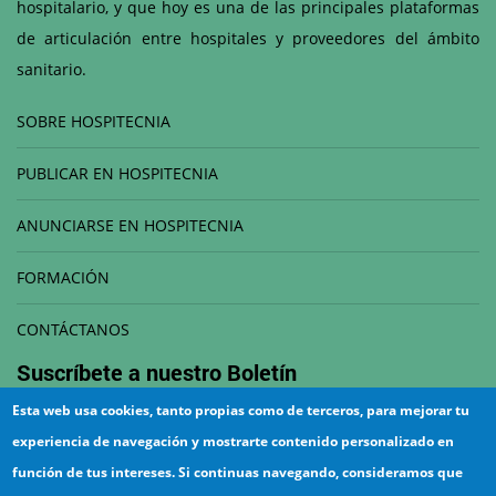
hospitalario, y que hoy es una de las principales plataformas
de articulación entre hospitales y proveedores del ámbito
sanitario.
SOBRE HOSPITECNIA
PUBLICAR EN HOSPITECNIA
ANUNCIARSE EN HOSPITECNIA
FORMACIÓN
CONTÁCTANOS
Suscríbete a nuestro
Boletín
Esta web usa cookies, tanto propias como de terceros, para mejorar tu
Correo electrónico
experiencia de navegación y mostrarte contenido personalizado en
función de tus intereses. Si continuas navegando, consideramos que