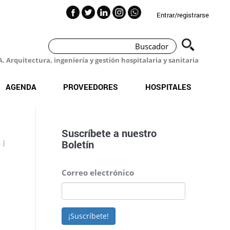
Entrar/registrarse
 Arquitectura, ingeniería y gestión hospitalaria y sanitaria
AGENDA
PROVEEDORES
HOSPITALES
Suscríbete a nuestro
Boletín
S
|
Correo electrónico
¡Suscríbete!