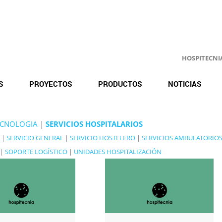
HOSPITECNIA.
S
PROYECTOS
PRODUCTOS
NOTICIAS
ECNOLOGIA
|
SERVICIOS HOSPITALARIOS
|
SERVICIO GENERAL
|
SERVICIO HOSTELERO
|
SERVICIOS AMBULATORIO
|
SOPORTE LOGÍSTICO
|
UNIDADES HOSPITALIZACIÓN