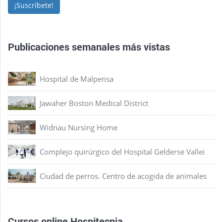
¡Suscríbete!
Publicaciones semanales más vistas
Hospital de Malpensa
Jawaher Boston Medical District
Widnau Nursing Home
Complejo quirúrgico del Hospital Gelderse Vallei
Ciudad de perros. Centro de acogida de animales
Cursos online Hospitecnia