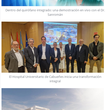
Dentro del quirófano integrado: una demostración en vivo con el Dr.
Sanromán
El Hospital Universitario de Cabueñes inicia una transformación
integral