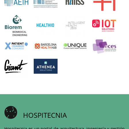
HOSPITECNIA
Hospitecnia es un portal de arquitectura, ingeniería y gestión