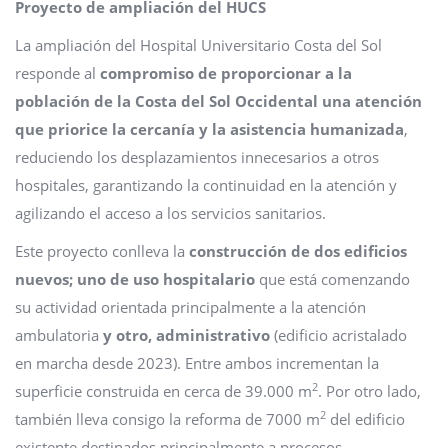
Proyecto de ampliación del HUCS
La ampliación del Hospital Universitario Costa del Sol
responde al
compromiso de proporcionar a la
población de la Costa del Sol Occidental una atención
que priorice la cercanía y la asistencia humanizada
,
reduciendo los desplazamientos innecesarios a otros
hospitales, garantizando la continuidad en la atención y
agilizando el acceso a los servicios sanitarios.
Este proyecto conlleva la
construcción de dos edificios
nuevos; uno de uso hospitalario
que está comenzando
su actividad orientada principalmente a la atención
ambulatoria
y otro, administrativo
(edificio acristalado
en marcha desde 2023). Entre ambos incrementan la
2
superficie construida en cerca de 39.000 m
. Por otro lado,
2
también lleva consigo la reforma de 7000 m
del edificio
existente destinados principalmente a procesos