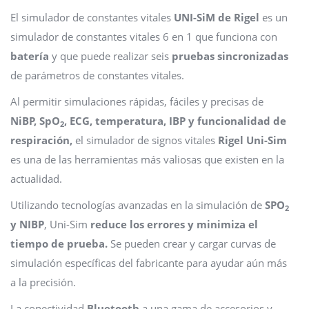
El simulador de constantes vitales
UNI-SiM
de Rigel
es un
simulador de constantes vitales 6 en 1 que funciona con
batería
y que puede realizar seis
pruebas sincronizadas
de parámetros de constantes vitales.
Al permitir simulaciones rápidas, fáciles y precisas de
NiBP, SpO
, ECG, temperatura, IBP y funcionalidad de
2
respiración,
el simulador de signos vitales
Rigel Uni-Sim
es una de las herramientas más valiosas que existen en la
actualidad.
Utilizando tecnologías avanzadas en la simulación de
SPO
2
y NIBP
, Uni-Sim
reduce los errores y minimiza el
tiempo de prueba.
Se pueden crear y cargar curvas de
simulación específicas del fabricante para ayudar aún más
a la precisión.
La conectividad
Bluetooth
a una gama de accesorios y