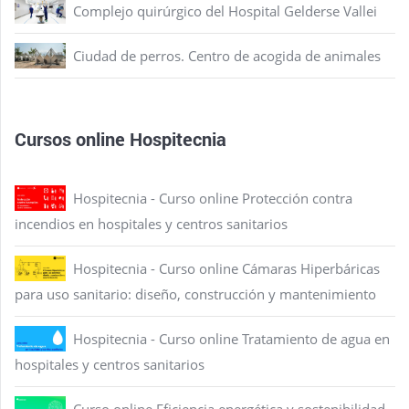
Complejo quirúrgico del Hospital Gelderse Vallei
Ciudad de perros. Centro de acogida de animales
Cursos online Hospitecnia
Hospitecnia - Curso online Protección contra
incendios en hospitales y centros sanitarios
Hospitecnia - Curso online Cámaras Hiperbáricas
para uso sanitario: diseño, construcción y mantenimiento
Hospitecnia - Curso online Tratamiento de agua en
hospitales y centros sanitarios
Curso online Eficiencia energética y sostenibilidad