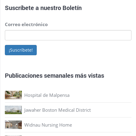
Suscríbete a nuestro
Boletín
Correo electrónico
¡Suscríbete!
Publicaciones semanales más vistas
Hospital de Malpensa
Jawaher Boston Medical District
Widnau Nursing Home