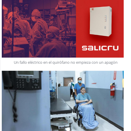
Un fallo eléctrico en el quirófano no empieza con un apagón