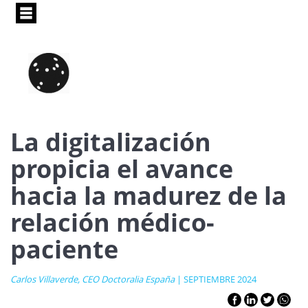
Pasar
al
contenido
principal
La digitalización
propicia el avance
hacia la madurez de la
relación médico-
paciente
Carlos Villaverde, CEO Doctoralia España
| SEPTIEMBRE 2024