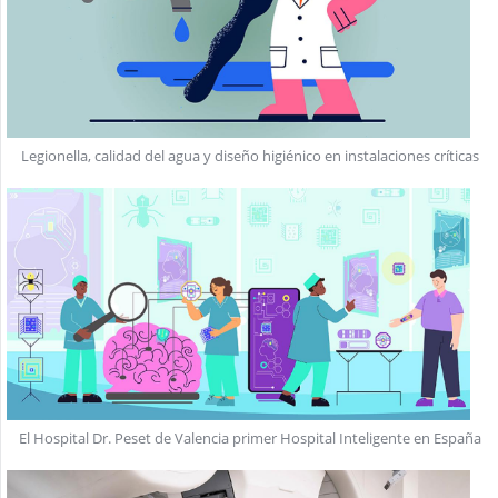
Legionella, calidad del agua y diseño higiénico en instalaciones críticas
El Hospital Dr. Peset de Valencia primer Hospital Inteligente en España