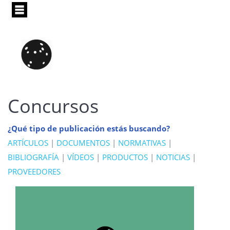
Pasar
al
contenido
principal
Concursos
¿Qué tipo de publicación estás buscando?
ARTÍCULOS
|
DOCUMENTOS
|
NORMATIVAS
|
BIBLIOGRAFÍA
|
VÍDEOS
|
PRODUCTOS
|
NOTICIAS
|
PROVEEDORES