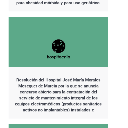
para obesidad mórbida y para uso geriátrico.
Resolución del Hospital José María Morales
Meseguer de Murcia por la que se anuncia
concurso abierto para la contratación del
servicio de mantenimiento integral de los
equipos electromédicos (productos sanitarios
activos no implantables) instalados e