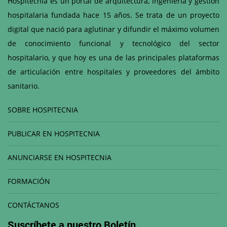
Hospitecnia es un portal de arquitectura, ingeniería y gestión
hospitalaria fundada hace 15 años. Se trata de un proyecto
digital que nació para aglutinar y difundir el máximo volumen
de conocimiento funcional y tecnológico del sector
hospitalario, y que hoy es una de las principales plataformas
de articulación entre hospitales y proveedores del ámbito
sanitario.
SOBRE HOSPITECNIA
PUBLICAR EN HOSPITECNIA
ANUNCIARSE EN HOSPITECNIA
FORMACIÓN
CONTÁCTANOS
Suscríbete a nuestro
Boletín