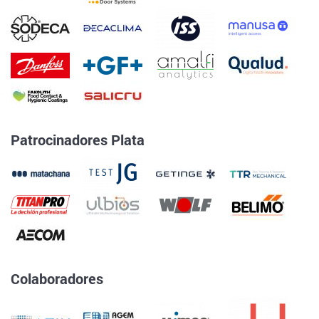
Patrocinadores Plata
Colaboradores