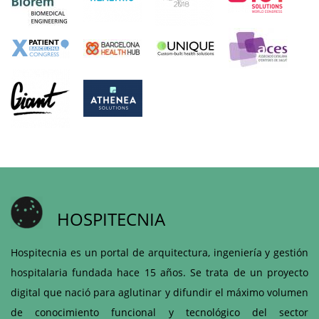
HOSPITECNIA
Hospitecnia es un portal de arquitectura, ingeniería y gestión
hospitalaria fundada hace 15 años. Se trata de un proyecto
digital que nació para aglutinar y difundir el máximo volumen
de conocimiento funcional y tecnológico del sector