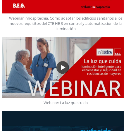
Webinar inhospitecnia. Cómo adaptar los edificios sanitarios a los
nuevos requisitos del CTE HE 3 en control y automatización de la
iluminación
Webinar: La luz que cuida