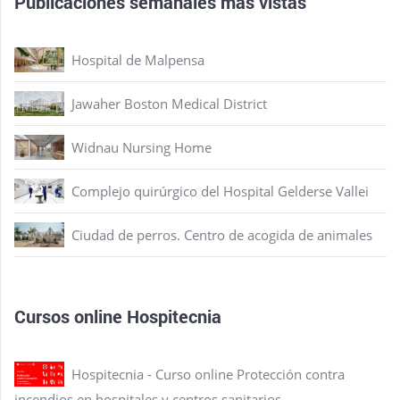
Publicaciones semanales más vistas
Hospital de Malpensa
Jawaher Boston Medical District
Widnau Nursing Home
Complejo quirúrgico del Hospital Gelderse Vallei
Ciudad de perros. Centro de acogida de animales
Cursos online Hospitecnia
Hospitecnia - Curso online Protección contra
incendios en hospitales y centros sanitarios