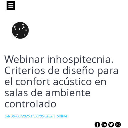
Pasar
al
contenido
principal
Webinar inhospitecnia.
Criterios de diseño para
el confort acústico en
salas de ambiente
controlado
Del 30/06/2026 al 30/06/2026
| online