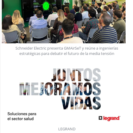
Schneider Electric presenta GMAirSeT y reúne a ingenierías
estratégicas para debatir el futuro de la media tensión
LEGRAND