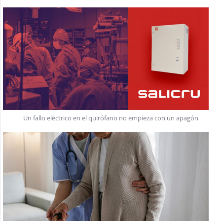
Un fallo eléctrico en el quirófano no empieza con un apagón