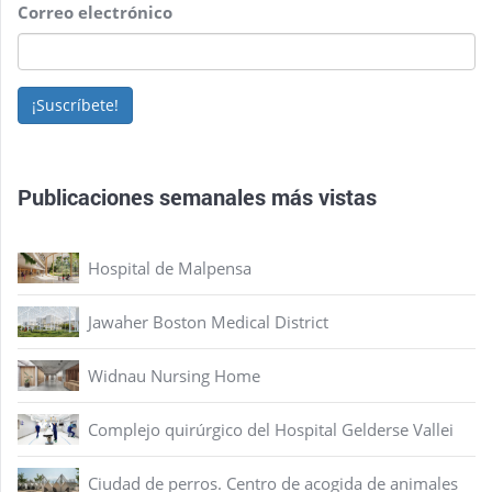
Correo electrónico
¡Suscríbete!
Publicaciones semanales más vistas
Hospital de Malpensa
Jawaher Boston Medical District
Widnau Nursing Home
Complejo quirúrgico del Hospital Gelderse Vallei
Ciudad de perros. Centro de acogida de animales