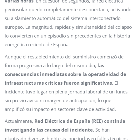
varias horas
. En cuestión de segundos, la red eléctrica
peninsular quedó completamente desconectada, activando
su aislamiento automático del sistema interconectado
europeo. La magnitud, rapidez y simultaneidad del colapso
lo convierten en un episodio sin precedentes en la historia
energética reciente de España.
Aunque el restablecimiento del suministro comenzó de
forma progresiva a lo largo del mismo día,
las
consecuencias inmediatas sobre la operatividad de
infraestructuras críticas fueron significativas
. El
incidente tuvo lugar en plena jornada laboral de un lunes,
sin previo aviso ni margen de anticipación, lo que
amplificó su impacto en sectores clave de actividad.
Actualmente,
Red Eléctrica de España (REE) continúa
investigando las causas del incidente.
Se han
planteado diversas hipótesis, que incluyen fallos técnicos