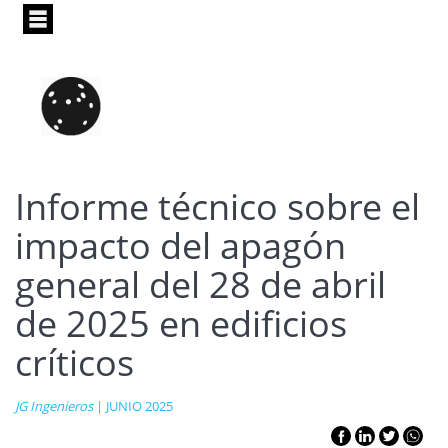
Pasar
al
contenido
principal
Informe técnico sobre el
impacto del apagón
general del 28 de abril
de 2025 en edificios
críticos
JG Ingenieros
| JUNIO 2025