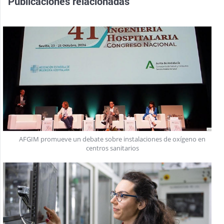
Publicaciones relacionadas
AFGIM promueve un debate sobre instalaciones de oxígeno en
centros sanitarios