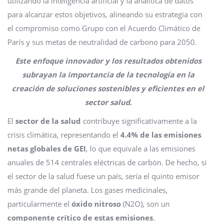
utilizando la inteligencia artificial y la analítica de datos
para alcanzar estos objetivos, alineando su estrategia con
el compromiso como Grupo con el Acuerdo Climático de
París y sus metas de neutralidad de carbono para 2050.
Este enfoque innovador y los resultados obtenidos
subrayan la importancia de la tecnología en la
creación de soluciones sostenibles y eficientes en el
sector salud.
El
sector de la salud
contribuye significativamente a la
crisis climática, representando el
4.4% de las emisiones
netas globales de GEI
, lo que equivale a las emisiones
anuales de 514 centrales eléctricas de carbón. De hecho, si
el sector de la salud fuese un país, sería el quinto emisor
más grande del planeta. Los gases medicinales,
particularmente el
óxido nitroso
(N2O), son un
componente crítico de estas emisiones
.