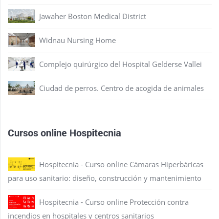
Jawaher Boston Medical District
Widnau Nursing Home
Complejo quirúrgico del Hospital Gelderse Vallei
Ciudad de perros. Centro de acogida de animales
Cursos online Hospitecnia
Hospitecnia - Curso online Cámaras Hiperbáricas
para uso sanitario: diseño, construcción y mantenimiento
Hospitecnia - Curso online Protección contra
incendios en hospitales y centros sanitarios