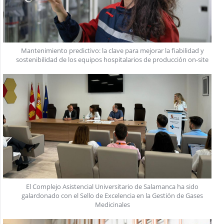
Mantenimiento predictivo: la clave para mejorar la fiabilidad y
sostenibilidad de los equipos hospitalarios de producción on-site
El Complejo Asistencial Universitario de Salamanca ha sido
galardonado con el Sello de Excelencia en la Gestión de Gases
Medicinales