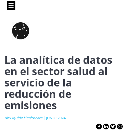
Pasar
al
contenido
principal
La analítica de datos
en el sector salud al
servicio de la
reducción de
emisiones
Air Liquide Healthcare
| JUNIO 2024