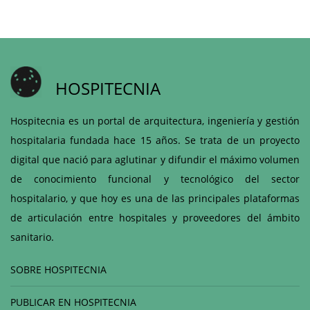
HOSPITECNIA
Hospitecnia es un portal de arquitectura, ingeniería y gestión
hospitalaria fundada hace 15 años. Se trata de un proyecto
digital que nació para aglutinar y difundir el máximo volumen
de conocimiento funcional y tecnológico del sector
hospitalario, y que hoy es una de las principales plataformas
de articulación entre hospitales y proveedores del ámbito
sanitario.
SOBRE HOSPITECNIA
PUBLICAR EN HOSPITECNIA