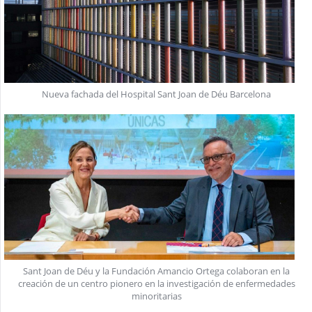
Nueva fachada del Hospital Sant Joan de Déu Barcelona
Sant Joan de Déu y la Fundación Amancio Ortega colaboran en la
creación de un centro pionero en la investigación de enfermedades
minoritarias