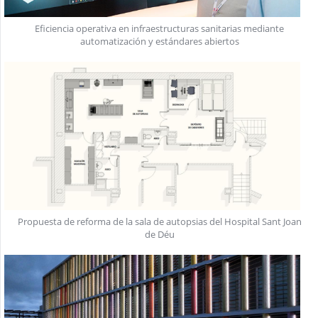
Eficiencia operativa en infraestructuras sanitarias mediante
automatización y estándares abiertos
Propuesta de reforma de la sala de autopsias del Hospital Sant Joan
de Déu