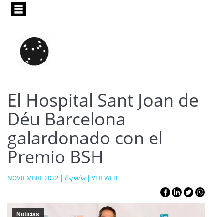
Pasar
al
contenido
principal
El Hospital Sant Joan de
Déu Barcelona
galardonado con el
Premio BSH
NOVIEMBRE 2022 |
España
|
VER WEB
Noticias