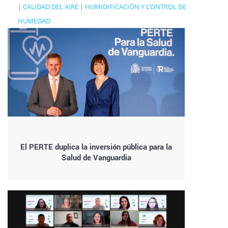
|
CALIDAD DEL AIRE
|
HUMIDIFICACIÓN Y CONTROL DE
HUMEDAD
El PERTE duplica la inversión pública para la
Salud de Vanguardia