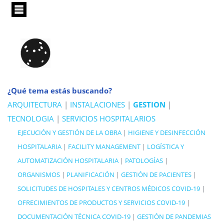
Pasar
al
contenido
principal
¿Qué tema estás buscando?
ARQUITECTURA
|
INSTALACIONES
|
GESTION
|
TECNOLOGIA
|
SERVICIOS HOSPITALARIOS
EJECUCIÓN Y GESTIÓN DE LA OBRA
|
HIGIENE Y DESINFECCIÓN
HOSPITALARIA
|
FACILITY MANAGEMENT
|
LOGÍSTICA Y
AUTOMATIZACIÓN HOSPITALARIA
|
PATOLOGÍAS
|
ORGANISMOS
|
PLANIFICACIÓN
|
GESTIÓN DE PACIENTES
|
SOLICITUDES DE HOSPITALES Y CENTROS MÉDICOS COVID-19
|
OFRECIMIENTOS DE PRODUCTOS Y SERVICIOS COVID-19
|
DOCUMENTACIÓN TÉCNICA COVID-19
|
GESTIÓN DE PANDEMIAS