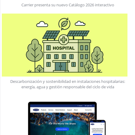
Carrier presenta su nuevo Catálogo 2026 interactivo
Descarbonización y sostenibilidad en instalaciones hospitalarias:
energía, agua y gestión responsable del ciclo de vida