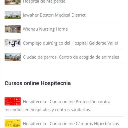
Hospital de Malpensa
Jawaher Boston Medical District
Widnau Nursing Home
Complejo quirúrgico del Hospital Gelderse Vallei
Ciudad de perros. Centro de acogida de animales
Cursos online Hospitecnia
Hospitecnia - Curso online Protección contra
incendios en hospitales y centros sanitarios
Hospitecnia - Curso online Cámaras Hiperbáricas