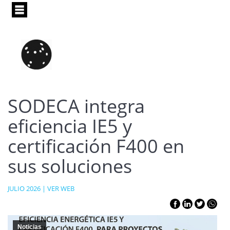
Pasar
al
contenido
principal
SODECA integra
eficiencia IE5 y
certificación F400 en
sus soluciones
JULIO 2026 |
VER WEB
Noticias