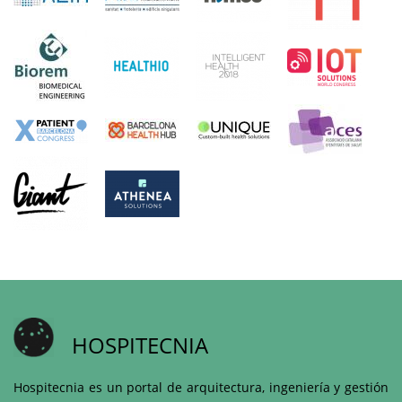
HOSPITECNIA
Hospitecnia es un portal de arquitectura, ingeniería y gestión