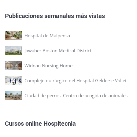
Publicaciones semanales más vistas
Hospital de Malpensa
Jawaher Boston Medical District
Widnau Nursing Home
Complejo quirúrgico del Hospital Gelderse Vallei
Ciudad de perros. Centro de acogida de animales
Cursos online Hospitecnia