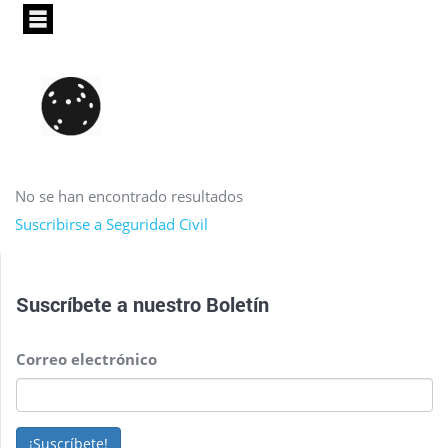
Pasar
al
contenido
principal
No se han encontrado resultados
Suscribirse a Seguridad Civil
Suscríbete a nuestro
Boletín
Correo electrónico
¡Suscríbete!