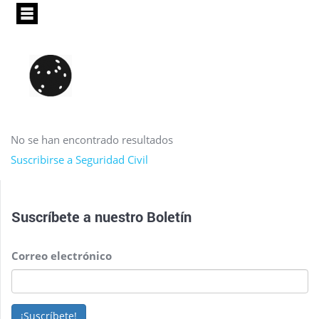
Pasar
al
contenido
principal
No se han encontrado resultados
Suscribirse a Seguridad Civil
Suscríbete a nuestro
Boletín
Correo electrónico
¡Suscríbete!