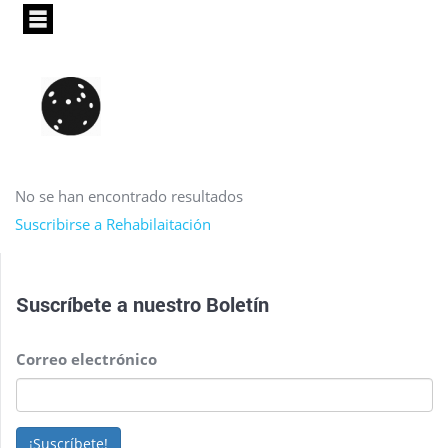
Pasar
al
contenido
principal
No se han encontrado resultados
Suscribirse a Rehabilaitación
Suscríbete a nuestro
Boletín
Correo electrónico
¡Suscríbete!