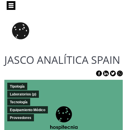
Pasar
al
contenido
principal
JASCO ANALÍTICA SPAIN
Tipología
Laboratorios (p)
Tecnología
Equipamiento Médico
Proveedores