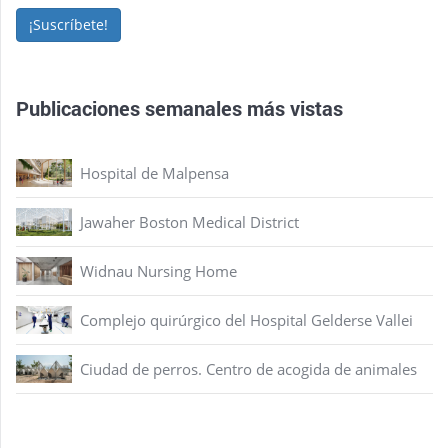
¡Suscríbete!
Publicaciones semanales más vistas
Hospital de Malpensa
Jawaher Boston Medical District
Widnau Nursing Home
Complejo quirúrgico del Hospital Gelderse Vallei
Ciudad de perros. Centro de acogida de animales