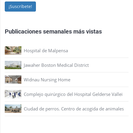
¡Suscríbete!
Publicaciones semanales más vistas
Hospital de Malpensa
Jawaher Boston Medical District
Widnau Nursing Home
Complejo quirúrgico del Hospital Gelderse Vallei
Ciudad de perros. Centro de acogida de animales