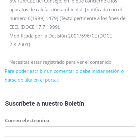
89/106/CEE del Consejo, en lo que concierne a los
aparatos de calefacción ambiental. [notificada con el
número C(1999) 1479] (Texto pertinente a los fines del
EEE). (DOCE 17.7.1999).
Modificada por la Decisión 2001/596/CE (DOCE
2.8.2001)
Necesitas estar registrado para ver el contenido
Para poder escribir un comentario debe iniciar sesión o
darse de alta en el portal.
Suscríbete a nuestro
Boletín
Correo electrónico