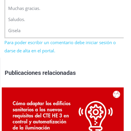
Muchas gracias.
Saludos.
Gisela
Para poder escribir un comentario debe iniciar sesión o
darse de alta en el portal.
Publicaciones relacionadas