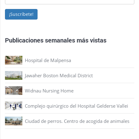
¡Suscríbete!
Publicaciones semanales más vistas
Hospital de Malpensa
Jawaher Boston Medical District
Widnau Nursing Home
Complejo quirúrgico del Hospital Gelderse Vallei
Ciudad de perros. Centro de acogida de animales