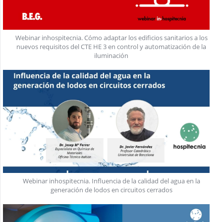
Webinar inhospitecnia. Cómo adaptar los edificios sanitarios a los
nuevos requisitos del CTE HE 3 en control y automatización de la
iluminación
Webinar inhospitecnia. Influencia de la calidad del agua en la
generación de lodos en circuitos cerrados