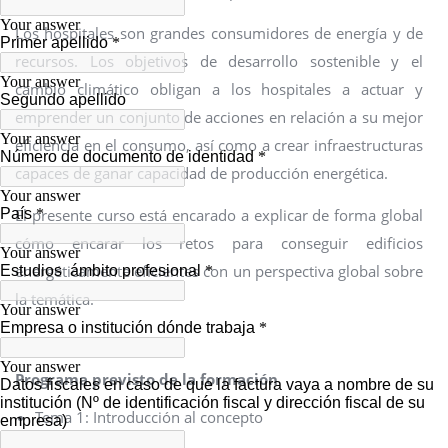
Los hospitales son grandes consumidores de energía y de
recursos. Los objetivos de desarrollo sostenible y el
cambio climático obligan a los hospitales a actuar y
emprender un conjunto de acciones en relación a su mejor
eficiencia en el consumo, así como a crear infraestructuras
capaces de ganar capacidad de producción energética.
El presente curso está encarado a explicar de forma global
cómo encarar los retos para conseguir edificios
energéticamente eficientes con un perspectiva global sobre
la temática.
Programa previsto de la formación
Tema 1: Introducción al concepto