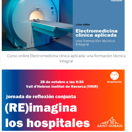
Curso online Electromedicina clínica aplicada: una formación técnica
integral